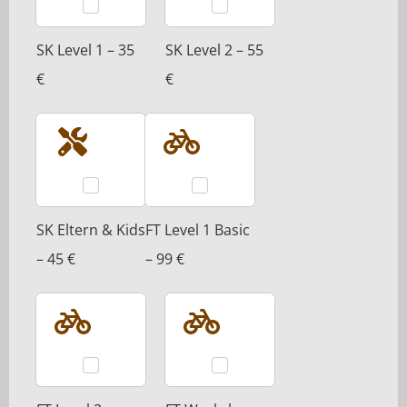
SK Level 1 – 35
SK Level 2 – 55
€
€
SK Eltern & Kids
FT Level 1 Basic
– 45 €
– 99 €