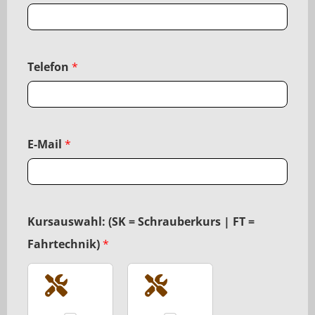
Telefon
*
E-Mail
*
Kursauswahl: (SK = Schrauberkurs | FT =
Fahrtechnik)
*