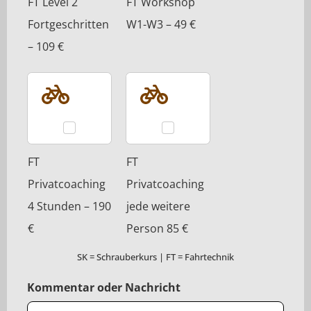
FT Level 2
FT Workshop
Fortgeschritten
W1-W3 – 49 €
– 109 €
FT
FT
Privatcoaching
Privatcoaching
4 Stunden – 190
jede weitere
€
Person 85 €
SK = Schrauberkurs | FT = Fahrtechnik
Kommentar oder Nachricht